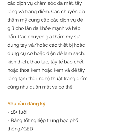
các dịch vụ chăm sóc da mặt, tẩy
lông và trang điểm. Các chuyên gia
thẩm mỹ cung cấp các dịch vụ để
giữ cho làn da khỏe mạnh và hấp
dẫn. Các chuyên gia thẩm mỹ sử
dụng tay và/hoặc các thiết bị hoặc
dụng cụ cơ hoặc điện để làm sạch,
kích thích, thao tác, tẩy tế bào chết
hoặc thoa kem hoặc kem và để tẩy
lông tạm thời, nghệ thuật trang điểm
cũng như quấn mặt và cơ thể.
Yêu cầu đăng ký:
- 18+ tuổi
- Bằng tốt nghiệp trung học phổ
thông/GED