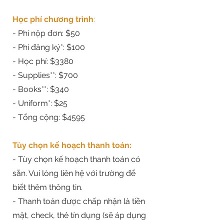
Học phí chương trình
:
- Phí nộp đơn: $50
- Phí đăng ký*: $100
- Học phí: $3380
- Supplies**: $700
- Books**: $340
- Uniform*: $25
- Tổng cộng: $4595
Tùy chọn kế hoạch thanh toán:
- Tùy chọn kế hoạch thanh toán có
sẵn. Vui lòng liên hệ với trường để
biết thêm thông tin
.
- Thanh toán được chấp nhận là tiền
mặt, check, thẻ tín dụng (sẽ áp dụng