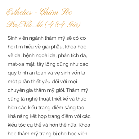
Esthetics - Chăm Sóc
Da/Nối Mi (484 Giờ)
Sinh viên ngành thẩm mỹ sẽ có cơ
hội tìm hiểu về giải phẫu, khoa học
về da, bệnh ngoài da, phân tích da,
mát-xa mặt, tẩy lông cũng như các
quy trình an toàn và vệ sinh vốn là
một phần thiết yếu đối với mọi
chuyên gia thẩm mỹ giỏi. Thẩm mỹ
cũng là nghệ thuật thiết kế và thực
hiện các kiểu trang điểm sáng tạo,
khả năng kết hợp trang điểm với các
kiểu tóc cụ thể và hơn thế nữa. Khóa
học thẩm mỹ trang bị cho học viên