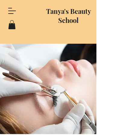
Tanya's Beauty
School